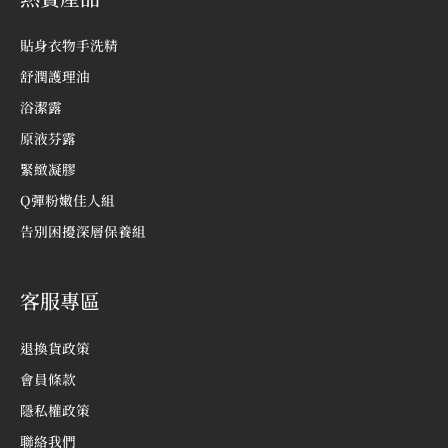
貼身衣物手洗精
舒潤護理油
浴潔露
原液芬露
緊緻凝膠
Q彈粉嫩佳人組
告別困擾深層保養組
客服專區
退換貨政策
會員條款
隱私權政策
聯絡我們