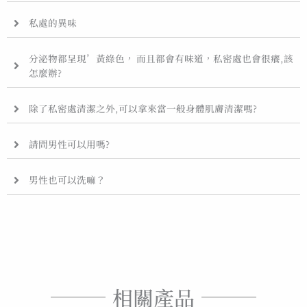
私處的異味
分泌物都呈現’黃綠色， 而且都會有味道，私密處也會很癢,該
怎麼辦?
除了私密處清潔之外,可以拿來當一般身體肌膚清潔嗎?
請問男性可以用嗎?
男性也可以洗嘛？
相關產品