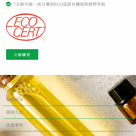
*全新升級－成分選用ECO認證有機原料植物萃取
立即購買
規格成分
使用方法
注意事項