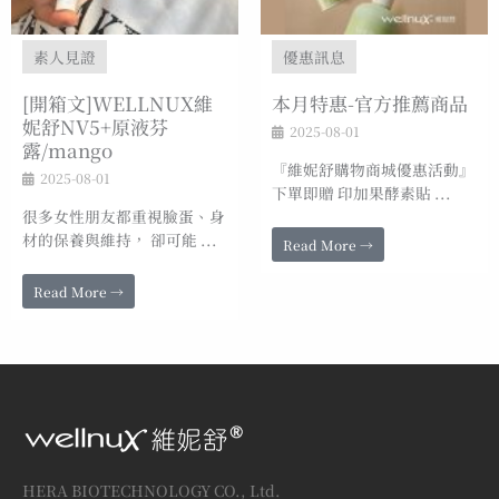
素人見證
優惠訊息
[開箱文]WELLNUX維
本月特惠-官方推薦商品
妮舒NV5+原液芬
2025-08-01
露/mango
『維妮舒購物商城優惠活動』
2025-08-01
下單即贈 印加果酵素貼 ...
很多女性朋友都重視臉蛋、身
材的保養與維持， 卻可能 ...
Read More →
Read More →
HERA BIOTECHNOLOGY CO., Ltd.