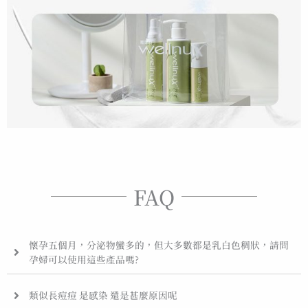
FAQ
懷孕五個月，分泌物蠻多的，但大多數都是乳白色稠狀，請問
孕婦可以使用這些產品嗎?
類似長痘痘 是感染 還是甚麼原因呢