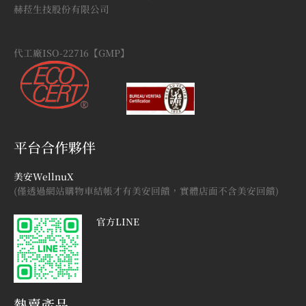
赫菈生技股份有限公司
代工廠ISO-22716【GMP】
平台合作夥伴
美安WellnuX
(僅透過網站購物車結帳才有美安回饋，實體店面不含美安回饋)
官方LINE
熱賣產品